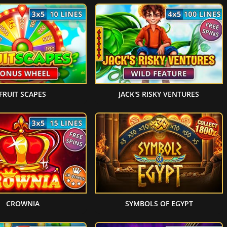
FRUIT SCAPES
JACK'S RISKY VENTURES
CROWNIA
SYMBOLS OF EGYPT