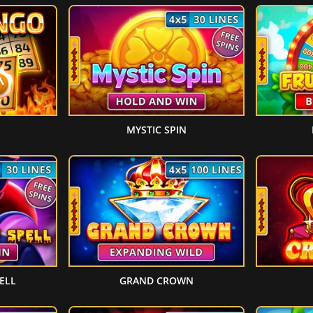
MYSTIC SPIN
ELL
GRAND CROWN