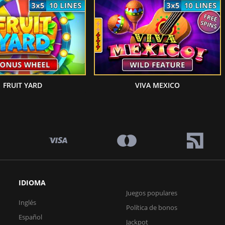
FRUIT YARD
VIVA MEXICO
IDIOMA
Juegos populares
Inglés
Política de bonos
Español
Jackpot