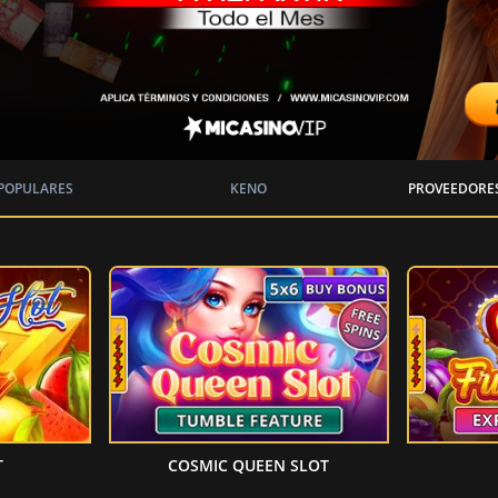
POPULARES
KENO
PROVEEDORE
T
COSMIC QUEEN SLOT